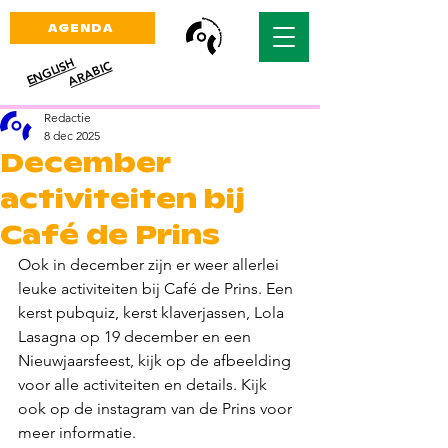
AGENDA
ENGLISH
ARABIC
Redactie
8 dec 2025
December
activiteiten bij
Café de Prins
Ook in december zijn er weer allerlei 
leuke activiteiten bij Café de Prins. Een 
kerst pubquiz, kerst klaverjassen, Lola 
Lasagna op 19 december en een 
Nieuwjaarsfeest, kijk op de afbeelding 
voor alle activiteiten en details. Kijk 
ook op de instagram van de Prins voor 
meer informatie.