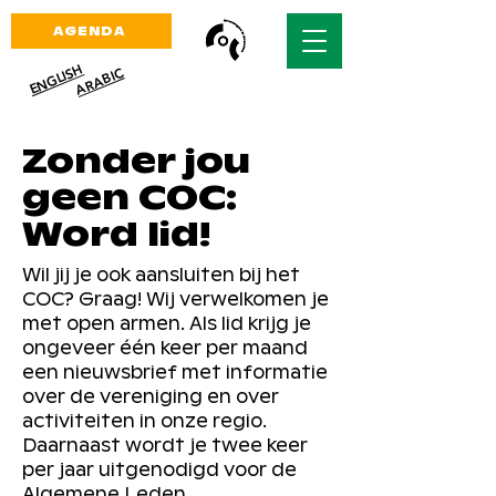
AGENDA
ENGLISH
ARABIC
Zonder jou
geen COC:
Word lid!
Wil jij je ook aansluiten bij het
COC? Graag! Wij verwelkomen je
met open armen. Als lid krijg je
ongeveer één keer per maand
een nieuwsbrief met informatie
over de vereniging en over
activiteiten in onze regio.
Daarnaast wordt je twee keer
per jaar uitgenodigd voor de
Algemene Leden