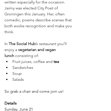
written especially for the occasion. 
Jaimy was elected City Poet of 
Groningen this January. Her, often 
comedic, poems describe scenes that 
both evoke recognition and make you 
think.
In 
The Social Hub
’s restaurant you’ll 
enjoy a 
vegetarian and vegan 
lunch
 consisting of:
Fruit juices, coffee and 
tea
Sandwiches
Soup
Salads
So grab a chair and come join us!
Details
Sunday, June 21