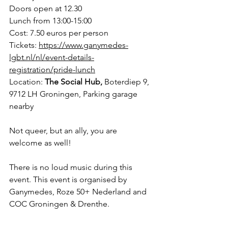
Doors open at 12.30
Lunch from 13:00-15:00
Cost: 7.50 euros per person
Tickets: 
https://www.ganymedes-
lgbt.nl/nl/event-details-
registration/pride-lunch
Location: 
The Social Hub, 
Boterdiep 9, 
9712 LH Groningen, Parking garage 
nearby
Not queer, but an ally, you are 
welcome as well!
There is no loud music during this 
event. This event is organised by 
Ganymedes, Roze 50+ Nederland and 
COC Groningen & Drenthe.