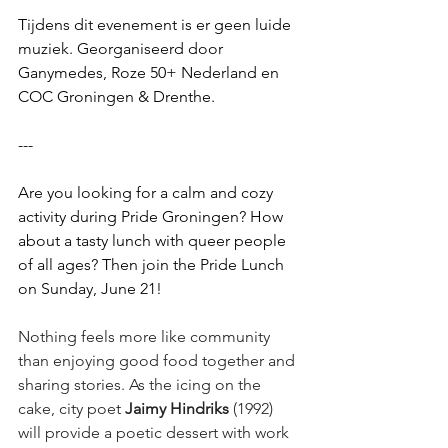
Tijdens dit evenement is er geen luide 
muziek. Georganiseerd door 
Ganymedes, Roze 50+ Nederland en 
COC Groningen & Drenthe.
---
Are you looking for a calm and cozy 
activity during Pride Groningen? How 
about a tasty lunch with queer people 
of all ages? Then join the Pride Lunch 
on Sunday, June 21!
Nothing feels more like community 
than enjoying good food together and 
sharing stories. As the icing on the 
cake, city poet 
Jaimy Hindriks 
(1992) 
will provide a poetic dessert with work 