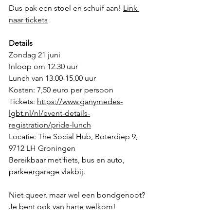
Dus pak een stoel en schuif aan! 
Link 
naar tickets
Details
Zondag 21 juni 
Inloop om 12.30 uur 
Lunch van 13.00-15.00 uur
Kosten: 7,50 euro per persoon
Tickets: 
https://www.ganymedes-
lgbt.nl/nl/event-details-
registration/pride-lunch
Locatie: The Social Hub, Boterdiep 9, 
9712 LH Groningen 
Bereikbaar met fiets, bus en auto, 
parkeergarage vlakbij.
Niet queer, maar wel een bondgenoot? 
Je bent ook van harte welkom!