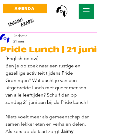
AGENDA
ENGLISH
ARABIC
Redactie
21 mei
Pride Lunch | 21 juni
[English below] 
Ben je op zoek naar een rustige en 
gezellige activiteit tijdens Pride 
Groningen? Wat dacht je van een 
uitgebreide lunch met queer mensen 
van alle leeftijden? Schuif dan op 
zondag 21 juni aan bij de Pride Lunch! 
Niets voelt meer als gemeenschap dan 
samen lekker eten en verhalen delen. 
Als kers op de taart zorgt 
Jaimy 