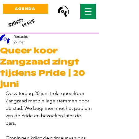
AGENDA
ENGLISH
ARABIC
Redactie
27 mei
Queer koor
Zangzaad zingt
tijdens Pride | 20
juni
Op zaterdag 20 juni trekt queerkoor 
Zangzaad met z'n lage stemmen door 
de stad. We beginnen met het podium 
van de Pride en bezoeken later de 
bars. 
Groningen krijgt de primeur van ons 