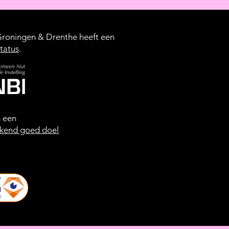
oningen & Drenthe heeft een
tatus
.
s een
kend goed doel