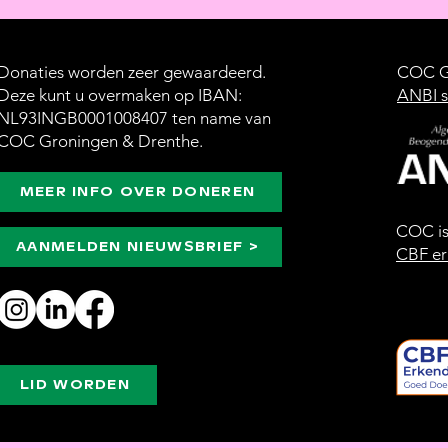
Donaties worden zeer gewaardeerd.
COC Gr
Deze kunt u overmaken op IBAN:
ANBI s
NL93INGB0001008407 ten name van
COC Groningen & Drenthe.
MEER INFO OVER DONEREN
COC i
AANMELDEN NIEUWSBRIEF >
CBF er
LID WORDEN