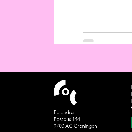
Postadres:
Postbus 144
9700 AC Groningen