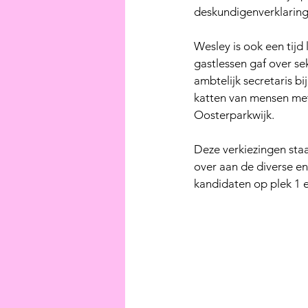
deskundigenverklaring
Wesley is ook een tij
gastlessen gaf over sek
ambtelijk secretaris bi
katten van mensen met
Oosterparkwijk. 
Deze verkiezingen staat
over aan de diverse en
kandidaten op plek 1 en