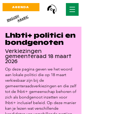
AGENDA
ENGLISH
ARABIC
Lhbti+ politici en
bondgenoten
Verkiezingen
gemeenteraad 18 maart
2026
Op deze pagina geven we het woord
aan lokale politici die op 18 maart
verkiesbaar zijn bij de
gemeenteraadsverkiezingen en die zelf
tot de lhbti+ gemeenschap behoren of
zich als bondgenoot inzetten voor
lhbti+ inclusief beleid. Op deze manier
kan je lezen wat verschillende
kandidaten van verschillende partijen