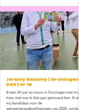
en liever Groningen, ik geloof zeker dat het wel
kan!
Jeremy Bellamy | Groningen |
D66 | nr 18
Ik ben 34 jaar en woon in Groningen met mijn
man, met wie ik drie jaar getrouwd ben. Ik stel
mij kandidaat voor de
gemeenteraadsverkiezingen van 2026, omdat ik