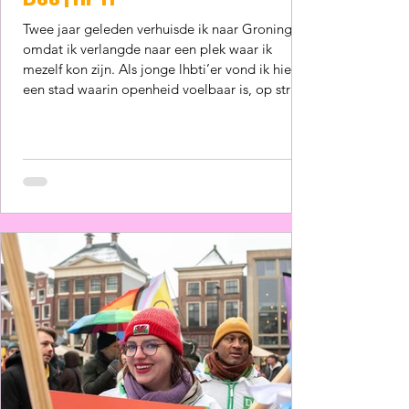
D66 | nr 11
Twee jaar geleden verhuisde ik naar Groningen
omdat ik verlangde naar een plek waar ik
mezelf kon zijn. Als jonge lhbti’er vond ik hier
een stad waarin openheid voelbaar is, op straat,
op school en in het publieke debat. Dat gevoel
van vrijheid en veiligheid heeft mij politiek
gemotiveerd. Tegelijkertijd heb ik gezien dat
inclusie geen vanzelfsprekendheid is. Momenten
zoals het Pride-protest tegen gebedsgenezing
herinneren ons eraan dat gelijke rechten en
respect actief moete