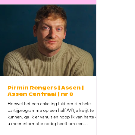
partijen, samen met de gemeente een gesp
Pirmin Rengers | Assen |
Assen Centraal | nr 8
Hoewel het een enkeling lukt om zijn hele
partijprogramma op een half A4’tje kwijt te
kunnen, ga ik er vanuit en hoop ik van harte dat
u meer informatie nodig heeft om een
fatsoenlijk besluit te nemen over wie u mag